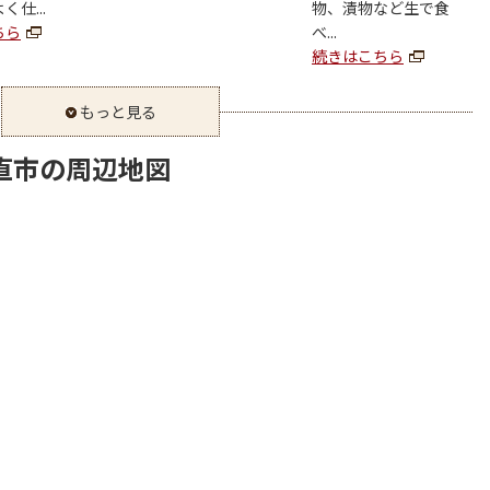
仕...
物、漬物など生で食
ちら
べ...
続きはこちら
もっと見る
直市の周辺地図