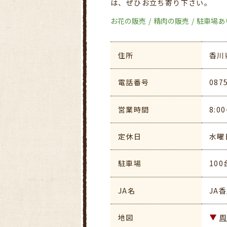
は、ぜひお立ち寄り下さい。
お花の販売
精肉の販売
駐車場あ
住所
香川
電話番号
087
営業時間
8:0
定休日
水曜
駐車場
100
JA名
JA
地図