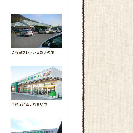
ふる里フレッシュあさの市
善通寺産直ふれあい市