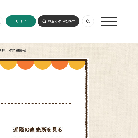
月刊JA
お近くのJAを探す
川県）の詳細情報