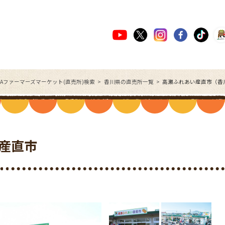
JAファーマーズマーケット(直売所)検索
香川県の直売所一覧
高瀬ふれあい産直市（香
産直市