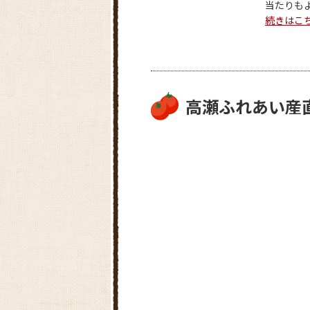
当たりもよく
続きはこ
高瀬ふれあい産