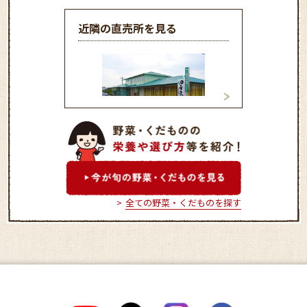
近隣の直売所を見る
四季菜 大矢知店
四季菜 尾平店
全ての野菜・くだものを探す