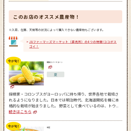
このお店のオススメ農産物！
※入荷、在庫、天候等の状況によって購入できない農産物もございます。
JAファーマーズマーケット（直売所）の4つの特徴!ココがス
ゴイ！
朝採スイートコーン
夏
探検家・コロンブスがヨーロッパに持ち帰り、世界各地で栽培さ
れるようになりました。日本では明治時代、北海道開拓を機に本
格的な栽培が始まりました。 野菜として食べているのは、トウ...
続きはこちら
枝豆