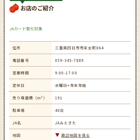
お店のご紹介
JAカード割引対象
住所
三重県四日市市采女町864
電話番号
059-345-7889
営業時間
9:00-17:00
定休日
水曜日+年末年始
売り場面積（m²）
191
駐車場
40台
JA名
JAみえきた
地図
周辺地図を見る