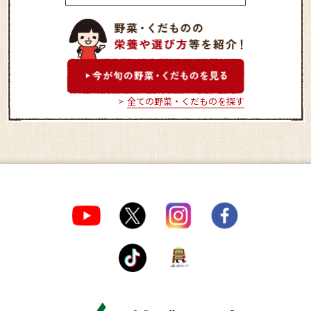
三木みらい館
ふぁ～みんＳＨＯ
全ての野菜・くだものを探す