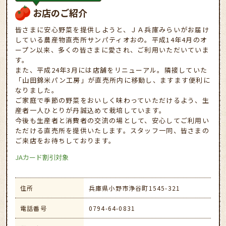
お店のご紹介
皆さまに安心野菜を提供しようと、ＪＡ兵庫みらいがお届け
している農産物直売所サンパティオおの。平成14年4月のオ
ープン以来、多くの皆さまに愛され、ご利用いただいていま
す。
また、平成24年3月には店舗をリニューアル。隣接していた
「山田錦米パン工房」が直売所内に移動し、ますます便利に
なりました。
ご家庭で季節の野菜をおいしく味わっていただけるよう、生
産者一人ひとりが丹誠込めて栽培しています。
今後も生産者と消費者の交流の場として、安心してご利用い
ただける直売所を提供いたします。スタッフ一同、皆さまの
ご来店をお待ちしております。
JAカード割引対象
住所
兵庫県小野市浄谷町1545-321
電話番号
0794-64-0831