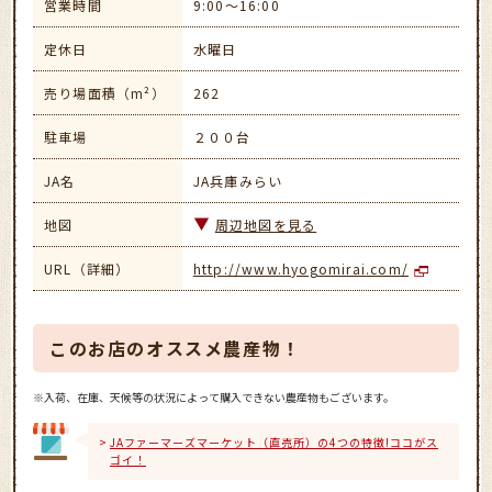
営業時間
9:00～16:00
定休日
水曜日
売り場面積（m²）
262
駐車場
２００台
JA名
JA兵庫みらい
地図
周辺地図を見る
URL（詳細）
http://www.hyogomirai.com/
このお店のオススメ農産物！
※入荷、在庫、天候等の状況によって購入できない農産物もございます。
JAファーマーズマーケット（直売所）の4つの特徴!ココがス
ゴイ！