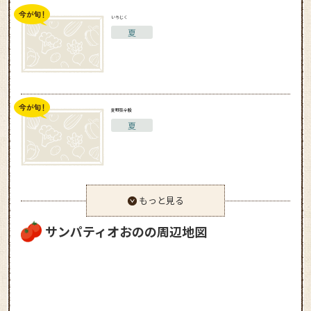
いちじく
夏
夏野菜全般
夏
もっと見る
サンパティオおのの周辺地図