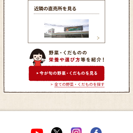
近隣の直売所を見る
ＪＡグリーン金沢
ＪＡグリーンかほ
全ての野菜・くだものを探す