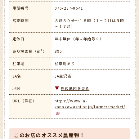
電話番号
076-237-0641
営業時間
８時３０分～１８時（１～２月は９時
～１７時）
定休日
年中無休（年末年始除く）
売り場面積（m²）
895
駐車場
駐車場あり
JA名
JA金沢市
地図
周辺地図を見る
URL（詳細）
https://www.ja-
kanazawashi.or.jp/farmersmarket/
このお店のオススメ農産物！