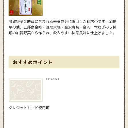
加賀野菜金時草に含まれる栄養成分に着目した粉末茶です。金時
草の他、五郎島金時・源助大根・金沢春菊・金沢一本ねぎの５種
類の加賀野菜から作られ、飲みやすい抹茶風味に仕上げました。
おすすめポイント
おすすめポイント
クレジットカード使用可