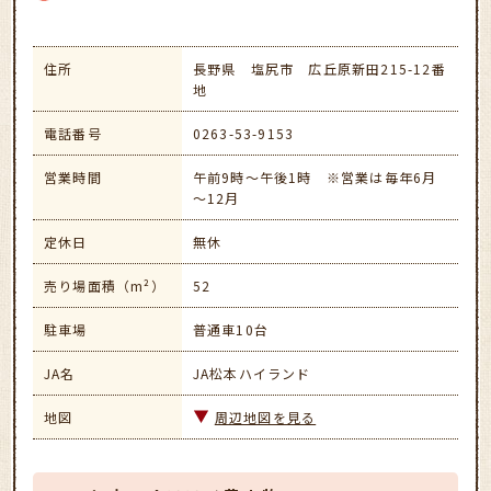
住所
長野県 塩尻市 広丘原新田215-12番
地
電話番号
0263-53-9153
営業時間
午前9時～午後1時 ※営業は毎年6月
～12月
定休日
無休
売り場面積（m²）
52
駐車場
普通車10台
JA名
JA松本ハイランド
地図
周辺地図を見る