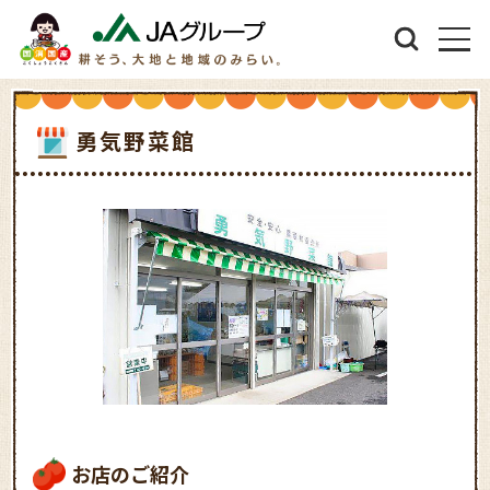
勇気野菜館
お店のご紹介