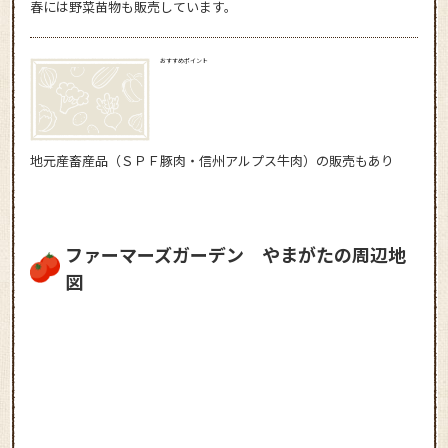
春には野菜苗物も販売しています。
おすすめポイント
地元産畜産品（ＳＰＦ豚肉・信州アルプス牛肉）の販売もあり
ファーマーズガーデン やまがたの周辺地
図