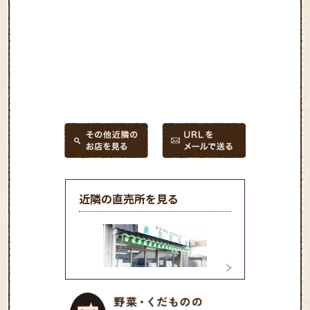
近隣の直売所を見る
勇気野菜館
新鮮市場ききょう