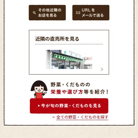
近隣の直売所を見る
勇気野菜館
ファーマーズガー
ちだ
全ての野菜・くだものを探す