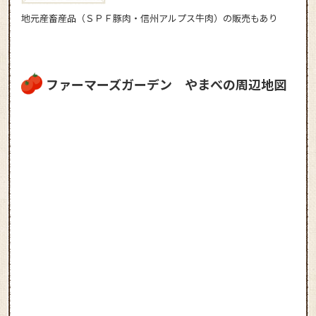
地元産畜産品（ＳＰＦ豚肉・信州アルプス牛肉）の販売もあり
ファーマーズガーデン やまべの周辺地図