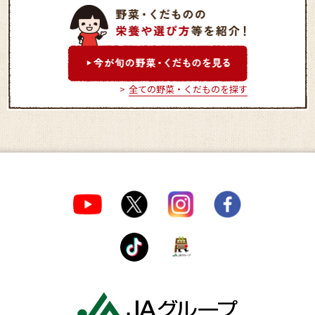
大内ふれあい市
ＪＡグリーン ア
全ての野菜・くだものを探す