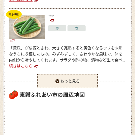
キュウリ
夏
春
「黄瓜」が語源とされ、大きく完熟すると黄色くなるウリを未熟
なうちに収穫したもの。みずみずしく、さわやかな風味で、体を
内側から冷やしてくれます。サラダや酢の物、漬物など生で食べ...
続きはこちら
もっと見る
東讃ふれあい市の周辺地図