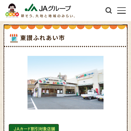
東讃ふれあい市