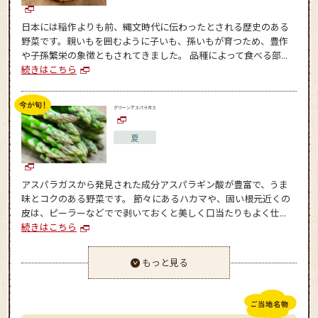
日本には稲作よりも前、縄文時代に伝わったとされる歴史のある
野菜です。親いもを囲むように子いも、孫いもが育つため、豊作
や子孫繁栄の象徴ともされてきました。 品種によって食べる部...
続きはこちら
グリーンアスパラガス
夏
アスパラガスから発見された成分アスパラギン酸が豊富で、うま
味とコクのある野菜です。 節々にあるハカマや、固い根元近くの
皮は、ピーラーなどでで剥いておくと美しく口当たりもよく仕...
続きはこちら
もっと見る