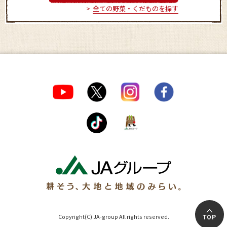
全ての野菜・くだものを探す
Copyright(C) JA-group All rights reserved.
TOP