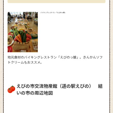
バイキングレストラン「えびのっ娘」
地元食材のバイキングレストラン「えびのっ娘」。きんかんソフ
トクリームもおススメ。
えびの市交流物産館（道の駅えびの） 結
いの市の周辺地図