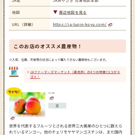
JA名
JAみやざき 児湯地区本部
地図
周辺地図を見る
URL（詳細）
https://ja-lupin-koyu.com/
このお店のオススメ農産物！
※入荷、在庫、天候等の状況によって購入できない農産物もございます。
JAファーマーズマーケット（直売所）の4つの特徴!ココがス
ゴイ！
マンゴー
夏
世界を代表するフルーツとされる世界三大美果のひとつに数えら
れているマンゴー。他のチェリモヤヤマンゴスチンは、まだ国内