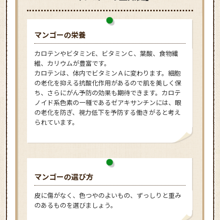
マンゴーの栄養
カロテンやビタミンE、ビタミンＣ、葉酸、食物繊
維、カリウムが豊富です。
カロテンは、体内でビタミンＡに変わります。細胞
の老化を抑える抗酸化作用があるので肌を美しく保
ち、さらにがん予防の効果も期待できます。カロテ
ノイド系色素の一種であるゼアキサンチンには、眼
の老化を防ぎ、視力低下を予防する働きがると考え
られています。
マンゴーの選び方
皮に傷がなく、色つやのよいもの、ずっしりと重み
のあるものを選びましょう。