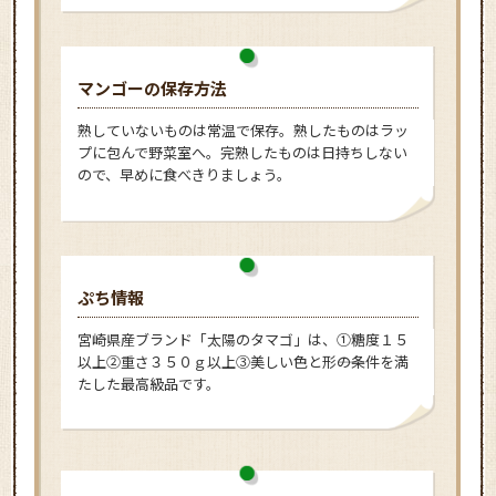
マンゴーの保存方法
熟していないものは常温で保存。熟したものはラッ
プに包んで野菜室へ。完熟したものは日持ちしない
ので、早めに食べきりましょう。
ぷち情報
宮崎県産ブランド「太陽のタマゴ」は、①糖度１５
以上②重さ３５０ｇ以上③美しい色と形――の条件を満
たした最高級品です。