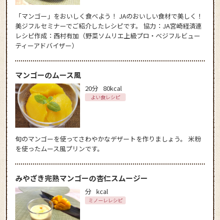
「マンゴー」をおいしく食べよう！ JAのおいしい食材で美しく！
美ジフルセミナーでご紹介したレシピです。 協力：JA宮崎経済連
レシピ作成：西村有加（野菜ソムリエ上級プロ・べジフルビュー
ティーアドバイザー）
マンゴーのムース風
20分
80kcal
よい食レシピ
旬のマンゴーを使ってさわやかなデザートを作りましょう。 米粉
を使ったムース風プリンです。
みやざき完熟マンゴーの杏仁スムージー
分
kcal
ミノーレレシピ