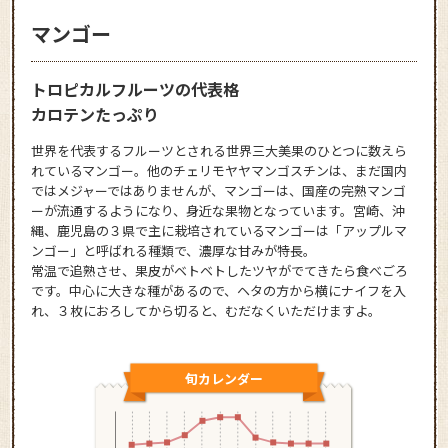
マンゴー
トロピカルフルーツの代表格
カロテンたっぷり
世界を代表するフルーツとされる世界三大美果のひとつに数えら
れているマンゴー。他のチェリモヤヤマンゴスチンは、まだ国内
ではメジャーではありませんが、マンゴーは、国産の完熟マンゴ
ーが流通するようになり、身近な果物となっています。宮崎、沖
縄、鹿児島の３県で主に栽培されているマンゴーは「アップルマ
ンゴー」と呼ばれる種類で、濃厚な甘みが特長。
常温で追熟させ、果皮がベトベトしたツヤがでてきたら食べごろ
です。中心に大きな種があるので、ヘタの方から横にナイフを入
れ、３枚におろしてから切ると、むだなくいただけますよ。
旬カレンダー