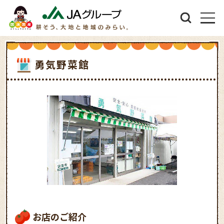
勇気野菜館
お店のご紹介