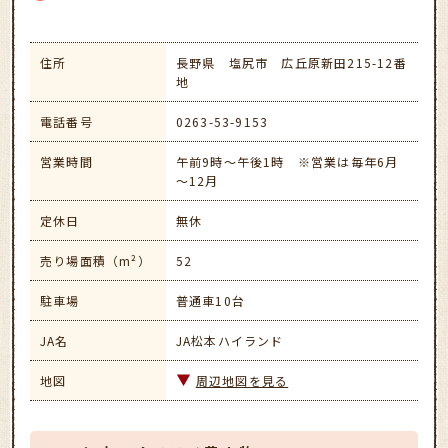
住所
長野県 塩尻市 広丘原新田215-12番
地
電話番号
0263-53-9153
営業時間
午前9時～午後1時 ※営業は毎年6月
～12月
定休日
無休
売り場面積（m²）
52
駐車場
普通車10台
JA名
JA松本ハイランド
地図
周辺地図を見る