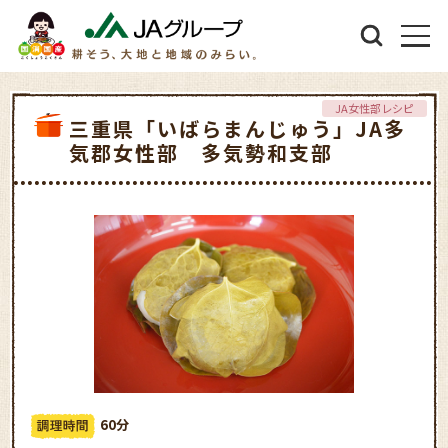
JA女性部レシピ
三重県「いばらまんじゅう」JA多
気郡女性部 多気勢和支部
60分