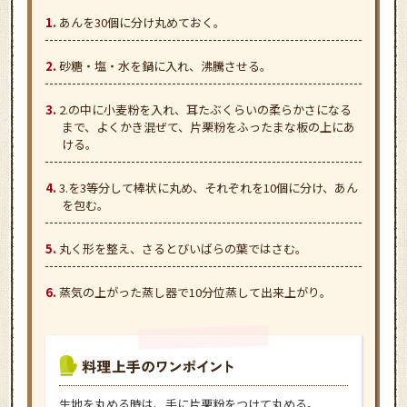
あんを30個に分け丸めておく。
砂糖・塩・水を鍋に入れ、沸騰させる。
2.の中に小麦粉を入れ、耳たぶくらいの柔らかさになる
まで、よくかき混ぜて、片栗粉をふったまな板の上にあ
ける。
3.を3等分して棒状に丸め、それぞれを10個に分け、あん
を包む。
丸く形を整え、さるとびいばらの葉ではさむ。
蒸気の上がった蒸し器で10分位蒸して出来上がり。
生地を丸める時は、手に片栗粉をつけて丸める。