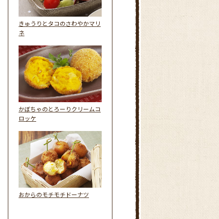
きゅうりとタコのさわやかマリ
ネ
かぼちゃのとろーりクリームコ
ロッケ
おからのモチモチドーナツ