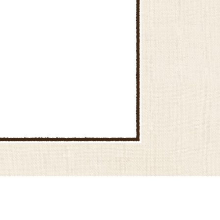
かぼちゃとれんこんのバルサミ
コサラダ
とうもろこしとハムの中華風炒
めごはん
しいたけのピリ辛肉詰め