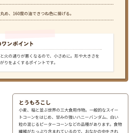
に丸め、160度の油できつね色に揚げる。
と火の通りが悪くなるので、小さめに。形や大きさを
がりをよくするポイントです。
とうもろこし
小麦、稲と並ぶ世界の三大食用作物。一般的なスイー
トコーンをはじめ、甘みの強いハニーバンダム、白い
粒の混じるピーターコーンなどの品種があります。食物
繊維がたっぷり含まれているので、おなかの中をきれ