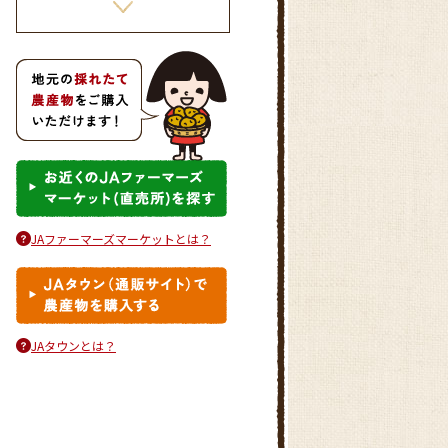
きゅうりの冷や汁ごはん
JAファーマーズマーケットとは？
きゃべつとひき肉の重ね煮
JAタウンとは？