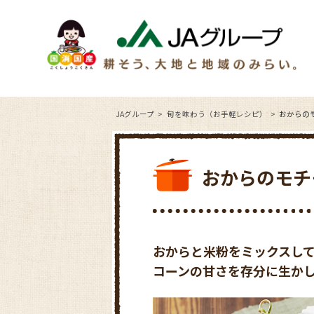
JAグループ
旬を味わう（お手軽レシピ）
おからの
おからのモチ
おからと米粉をミックスし
コーンの甘さを存分に生か