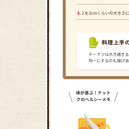
2.を3cmくらいの大きさ
ドーナツは大き過ぎる
均一にするのも揚げあ
体が喜ぶ！ナット
クのヘルシーメモ