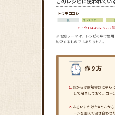
このレシピに使われてい
トウモロコシ
夏
コレステロール
トウモロコシについて詳
※ 健康テーマは、レシピの中で使
約束するものではありません。
おからは耐熱容器に平ら
して冷ましておく。コー
ふるいにかけたAとおか
ーンを加えて混ぜ合わせた