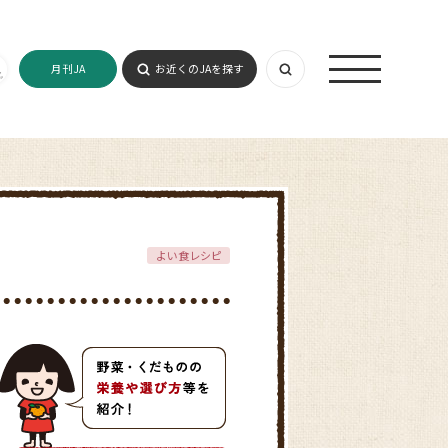
月刊JA
お近くのJAを探す
よい食レシピ