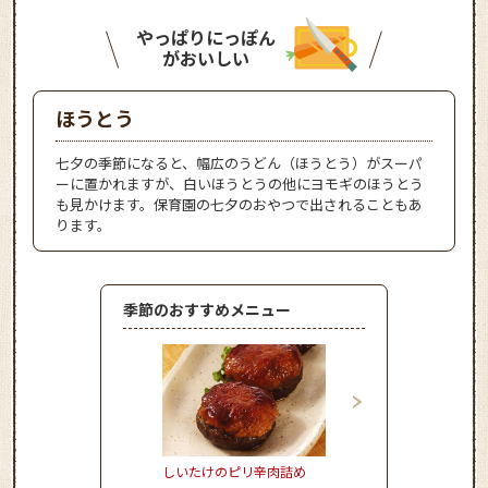
やっぱりにっぽん
がおいしい
ほうとう
七夕の季節になると、幅広のうどん（ほうとう）がスーパ
ーに置かれますが、白いほうとうの他にヨモギのほうとう
も見かけます。保育園の七夕のおやつで出されることもあ
ります。
季節のおすすめメニュー
しいたけのピリ辛肉詰め
おからのモチモチドー