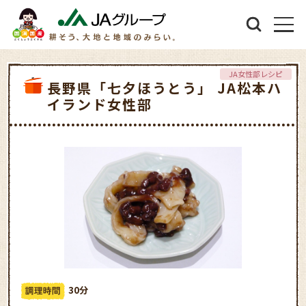
JA女性部レシピ
長野県「七夕ほうとう」 JA松本ハ
イランド女性部
30分