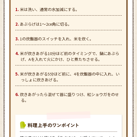
米は洗い、通常の水加減にする。
あぶらげは1～2㎝角に切る。
1の炊飯器のスイッチを入れ、米を炊く。
米が炊きあがる10分ほど前のタイミングで、鍋にあぶら
げ、Aを入れて火にかけ、ひと煮たちさせる。
米が炊きあがる5分ほど前に、4を炊飯器の中に入れ、い
っしょに炊きあげる。
炊きあがったら混ぜて器に盛りつけ、紅ショウガをのせ
る。