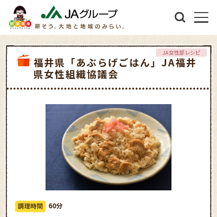
JA女性部レシピ
福井県「あぶらげごはん」JA福井
県女性組織協議会
60分