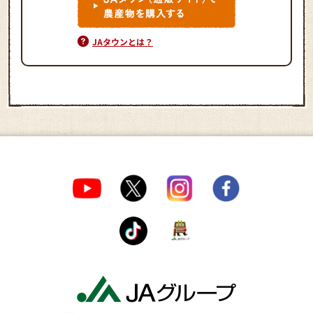
JAタウンとは？