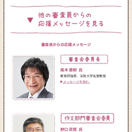
審査員からの応援メッセージ
尾木 直樹 氏
教育評論家、法政大学名誉教授
メッセージを読む
野口 武悟 氏