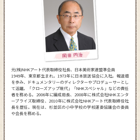
元(株)NHKアート代表取締役社長、日本美術家連盟準会員
1949年、東京都生まれ。1973年に日本放送協会に入社。報道畑
を歩み、ドキュメンタリーのディレクターやプロデューサーとし
て活躍。「クローズアップ現代」「NHKスペシャル」などの責任
者を務める。2006年に編成局長、2008年に株式会社NHKエンタ
ープライズ取締役、2010年に株式会社NHKアート代表取締役社
長を歴任。現在は、杉並区の小中学校の学校運委協議会の委員
や会長を務める。