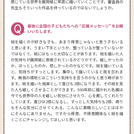
感じている世界を画用紙に率直に描いていくことです。審査員の
先生もそういった作品を待っているのではないでしょうか。
最後に全国の子どもたちへの “応援メッセージ”をお願
いいたします。
絵を描くのが好きな子も、あまり得意じゃないと思う子もいる
と思います。うまい下手というか、整っているか整っていないか
ではなくて、絵にはもっと大切なことがあります。絵を描いた人
の気持ちが画用紙に表現されているかどうかです。嬉しかったの
か、ほっとしたのか、悲しかったのかなどです。絵を描いている
と、気持ちがすっとします。集中して描いていると我を忘れま
す。無我の境地とはこういう気持ちを言うのかなと思う時があり
ます。絵を描いた結果として喜びも2倍になります。その絵を見
た人も嬉しくさせることができます。500年前に描かれた名画は
今でも世界中の人を嬉しい気分にさせたり、心を癒してくれたり
しています。喜びは2倍になるし、すっとした気持ちも2倍、周り
もそんな気分にさせてくれる、こんなに素晴らしいことはほか
にそんなにありません。ですから得意、不得意関係なく絵を描
くことにチャレンジしてほしいと思います。