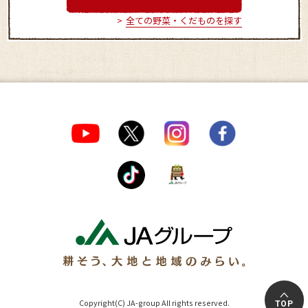
全ての野菜・くだものを探す
Copyright(C) JA-group All rights reserved.
TOP