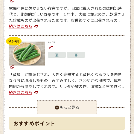
家庭料理に欠かせない存在ですが、日本に導入されたのは明治時
代と、比較的新しい野菜です。１年中、店頭に並ぶのは、乾燥させ
た貯蔵ものが出荷されるためです。収穫後すぐに出荷されるの...
続きはこちら
キュウリ
夏
春
「黄瓜」が語源とされ、大きく完熟すると黄色くなるウリを未熟
なうちに収穫したもの。みずみずしく、さわやかな風味で、体を
内側から冷やしてくれます。サラダや酢の物、漬物など生で食べ...
続きはこちら
もっと見る
おすすめポイント