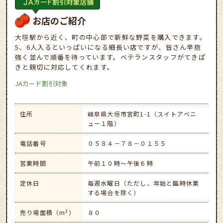
お店のご紹介
大垣駅から近く、町の中心部で新鮮な野菜を購入できます。
5、6人入るといっぱいになる細長い店ですが、皆さん辛抱
強く並んで順番を待っています。ベテランスタッフがてきぱ
きと親切に対応してくれます。
JAカード割引対象
住所
岐阜県大垣市宮町1-1（スイトアベニ
ュー１階）
電話番号
０５８４－７８－０１５５
営業時間
午前１０時～午後６時
定休日
毎週水曜日（ただし、年始と臨時休業
する場合を除く）
売り場面積（m²）
８０