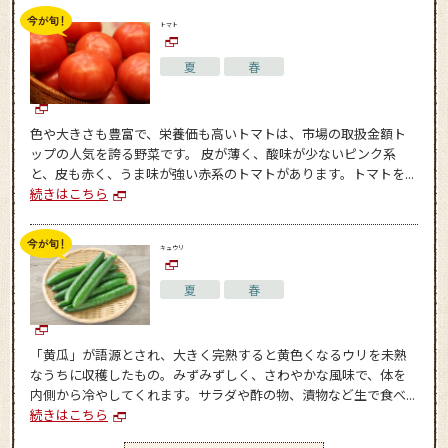
トマト
夏
春
色や大きさも豊富で、栄養価も高いトマトは、市場の取扱金額ト
ップの人気を誇る野菜です。 皮が薄く、酸味が少ないピンク系
と、皮も赤く、うま味が強い赤系のトマトがあります。トマトを...
続きはこちら
キュウリ
夏
春
「黄瓜」が語源とされ、大きく完熟すると黄色くなるウリを未熟
なうちに収穫したもの。みずみずしく、さわやかな風味で、体を
内側から冷やしてくれます。サラダや酢の物、漬物など生で食べ...
続きはこちら