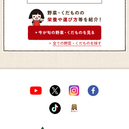
べに花の郷若宮直
地場物産館桜国屋
全ての野菜・くだものを探す