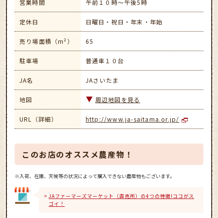
営業時間
午前１０時～午後5時
定休日
日曜日・祝日・年末・年始
売り場面積（m²）
65
駐車場
普通車１０台
JA名
JAさいたま
地図
周辺地図を見る
URL（詳細）
http://www.ja-saitama.or.jp/
このお店のオススメ農産物！
※入荷、在庫、天候等の状況によって購入できない農産物もございます。
JAファーマーズマーケット（直売所）の4つの特徴!ココがス
ゴイ！