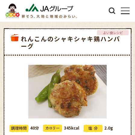
よい食レシピ
れんこんのシャキシャキ鶏ハンバ
ーグ
40分
345kcal
2.0g