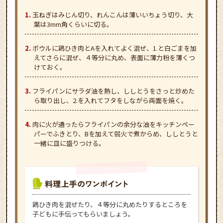
玉ねぎはみじん切り、れんこんは薄いいちょう切り、大
葉は3mm角くらいに切る。
ボウルに鶏ひき肉とAを入れてよく混ぜ、1.と白ごまを加
えてさらに混ぜ、４等分に丸め、表面に薄力粉を薄くつ
けておく。
フライパンにサラダ油を熱し、ししとうをさっと炒めた
ら取り出し、2.を入れてフタをしながら両面を焼く。
肉に火が通ったらフライパンの余分な油をキッチンペー
パーでふきとり、Bを加えて弱火で煮からめ、ししとうと
一緒に皿に盛りつける。
鶏ひき肉を混ぜたり、４等分に丸めたりするところを
子どもに手伝ってもらいましょう。