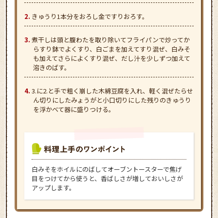
きゅうり1本分をおろし金ですりおろす。
煮干しは頭と腹わたを取り除いてフライパンで炒ってか
らすり鉢でよくすり、白ごまを加えてすり混ぜ、白みそ
も加えてさらによくすり混ぜ、だし汁を少しずつ加えて
溶きのばす。
3.に2.と手で粗く崩した木綿豆腐を入れ、軽く混ぜたらせ
ん切りにしたみょうがと小口切りにした残りのきゅうり
を浮かべて器に盛りつける。
白みそをホイルにのばしてオーブントースターで焦げ
目をつけてから使うと、香ばしさが増しておいしさが
アップします。