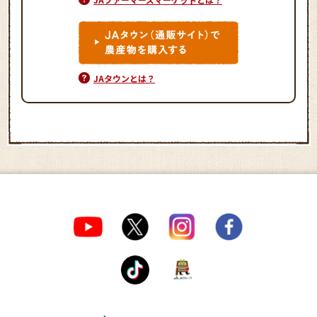
JAタウンとは？