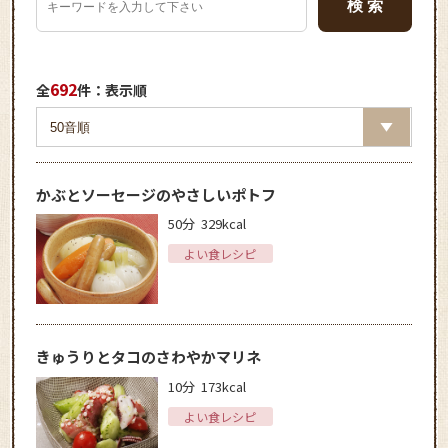
692
全
件：表示順
かぶとソーセージのやさしいポトフ
50分
329kcal
よい食レシピ
きゅうりとタコのさわやかマリネ
10分
173kcal
よい食レシピ