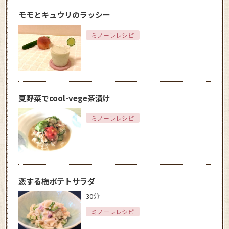
モモとキュウリのラッシー
ミノーレレシピ
夏野菜でcool-vege茶漬け
ミノーレレシピ
恋する梅ポテトサラダ
30分
ミノーレレシピ