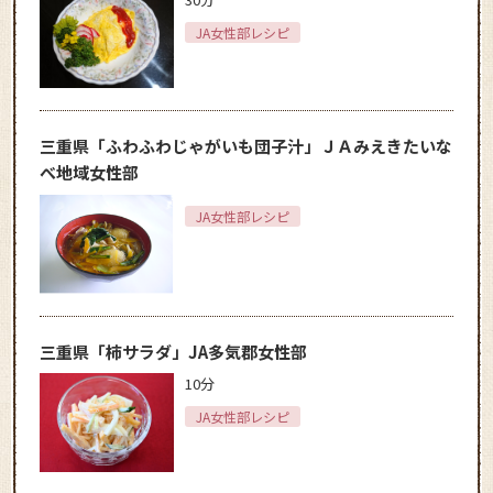
JA女性部レシピ
三重県「ふわふわじゃがいも団子汁」ＪＡみえきたいな
べ地域女性部
JA女性部レシピ
三重県「柿サラダ」JA多気郡女性部
10分
JA女性部レシピ