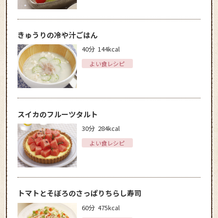
きゅうりの冷や汁ごはん
40分
144kcal
よい食レシピ
スイカのフルーツタルト
30分
284kcal
よい食レシピ
トマトとそぼろのさっぱりちらし寿司
60分
475kcal