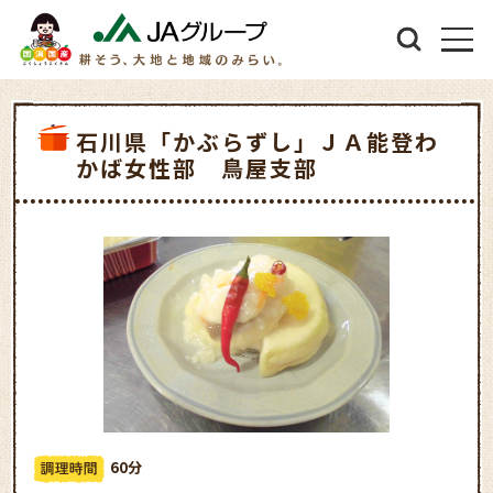
石川県「かぶらずし」ＪＡ能登わ
かば女性部 鳥屋支部
60分