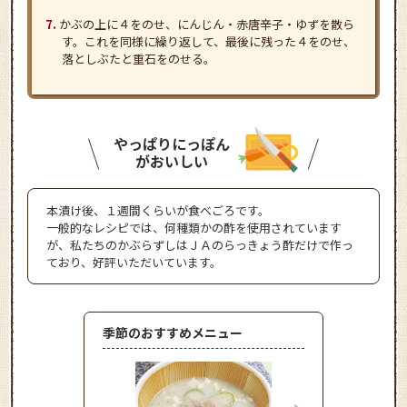
かぶの上に４をのせ、にんじん・赤唐辛子・ゆずを散ら
す。これを同様に繰り返して、最後に残った４をのせ、
落としぶたと重石をのせる。
やっぱりにっぽん
がおいしい
本漬け後、１週間くらいが食べごろです。
一般的なレシピでは、何種類かの酢を使用されています
が、私たちのかぶらずしはＪＡのらっきょう酢だけで作っ
ており、好評いただいています。
季節のおすすめメニュー