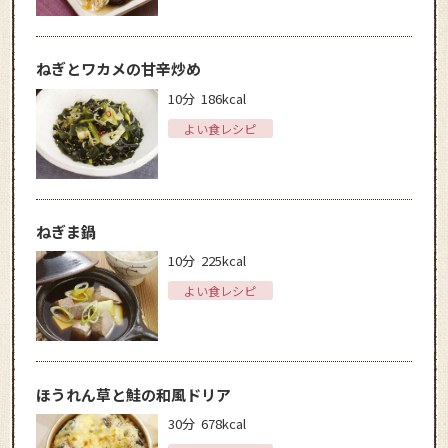
ねぎとワカメの甘辛炒め
10分
186kcal
よい食レシピ
ねぎま鍋
10分
225kcal
よい食レシピ
ほうれん草と鮭の和風ドリア
30分
678kcal