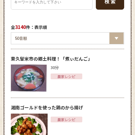
3140
全
件：表示順
東久留米市の郷土料理！「煮ぃだんご」
30分
農家レシピ
湘南ゴールドを使った鶏のから揚げ
農家レシピ