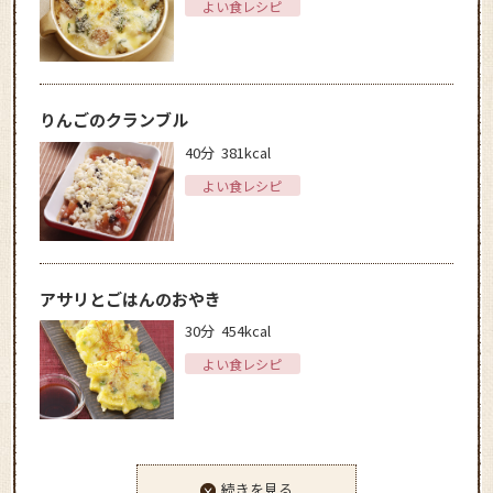
よい食レシピ
りんごのクランブル
40分
381kcal
よい食レシピ
アサリとごはんのおやき
30分
454kcal
よい食レシピ
続きを見る