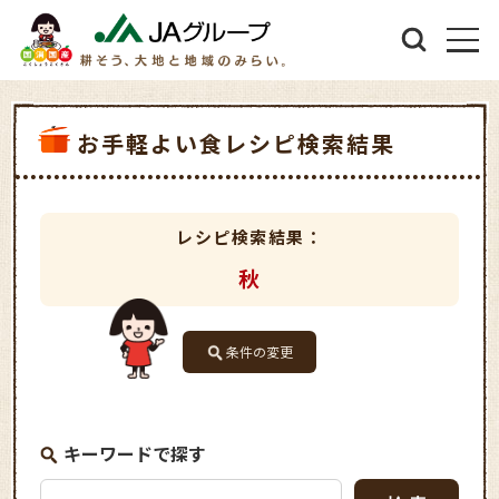
お手軽よい食レシピ検索結果
レシピ検索結果：
秋
条件の変更
キーワードで探す