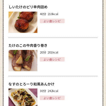
しいたけのピリ辛肉詰め
40分
210kcal
よい食レシピ
たけのこの牛肉香り巻き
20分
201kcal
よい食レシピ
なすのとろーり和風あんかけ
30分
242kcal
よい食レシピ