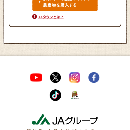
JAタウンとは？