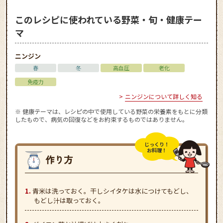
このレシピに使われている野菜・旬・健康テー
マ
ニンジン
春
冬
高血圧
老化
免疫力
ニンジンについて詳しく知る
※ 健康テーマは、レシピの中で使用している野菜の栄養素をもとに分類
したもので、病気の回復などをお約束するものではありません。
じっくり！
お料理！
青米は洗っておく。干しシイタケは水につけてもどし、
もどし汁は取っておく。