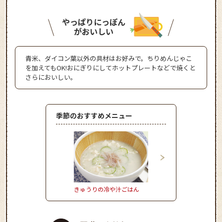
やっぱりにっぽん
がおいしい
青米、ダイコン葉以外の具材はお好みで。ちりめんじゃこ
を加えてもOK!おにぎりにしてホットプレートなどで焼くと
さらにおいしい。
季節のおすすめメニュー
きゅうりの冷や汁ごはん
きゅうりとタコのさわ
マリネ