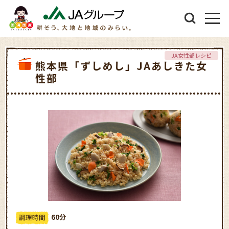
JA女性部レシピ
熊本県「ずしめし」JAあしきた女
性部
60分