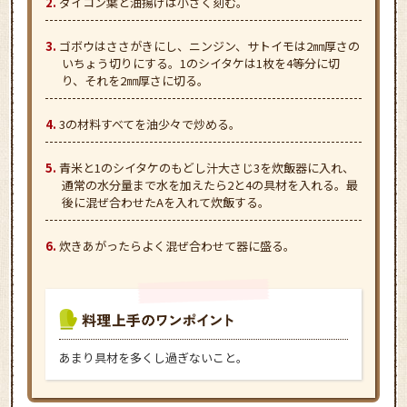
ダイコン葉と油揚げは小さく刻む。
ゴボウはささがきにし、ニンジン、サトイモは2㎜厚さの
いちょう切りにする。1のシイタケは1枚を4等分に切
り、それを2㎜厚さに切る。
3の材料すべてを油少々で炒める。
青米と1のシイタケのもどし汁大さじ3を炊飯器に入れ、
通常の水分量まで水を加えたら2と4の具材を入れる。最
後に混ぜ合わせたAを入れて炊飯する。
炊きあがったらよく混ぜ合わせて器に盛る。
あまり具材を多くし過ぎないこと。