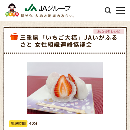
JA女性部レシピ
三重県「いちご大福」JAいがふる
さと 女性組織連絡協議会
40分