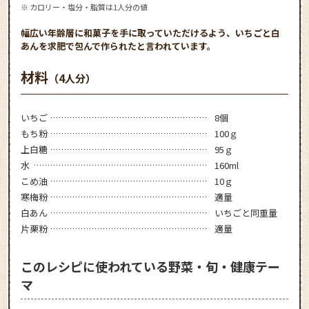
※ カロリー・塩分・脂質は1人分の値
幅広い年齢層に和菓子を手に取っていただけるよう、いちごと白
あんを求肥で包んで作られたと言われています。
材料
（4人分）
いちご
8個
もち粉
100ｇ
上白糖
95ｇ
水
160ml
こめ油
10ｇ
寒梅粉
適量
白あん
いちごと同重量
片栗粉
適量
このレシピに使われている野菜・旬・健康テー
マ