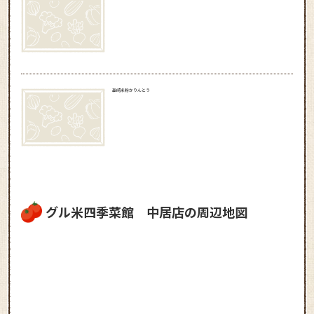
高崎米粉かりんとう
グル米四季菜館 中居店の周辺地図