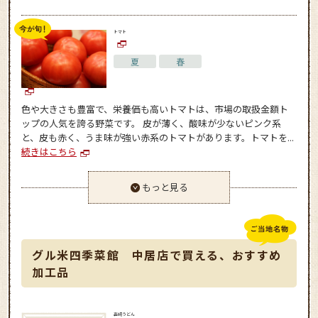
トマト
夏
春
色や大きさも豊富で、栄養価も高いトマトは、市場の取扱金額ト
ップの人気を誇る野菜です。 皮が薄く、酸味が少ないピンク系
と、皮も赤く、うま味が強い赤系のトマトがあります。トマトを...
続きはこちら
もっと見る
グル米四季菜館 中居店で買える、おすすめ
加工品
高崎うどん