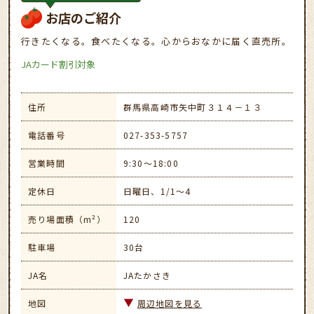
お店のご紹介
行きたくなる。食べたくなる。心からおなかに届く直売所。
JAカード割引対象
住所
群馬県高崎市矢中町３１４－１３
電話番号
027-353-5757
営業時間
9:30～18:00
定休日
日曜日、1/1～4
売り場面積（m²）
120
駐車場
30台
JA名
JAたかさき
地図
周辺地図を見る