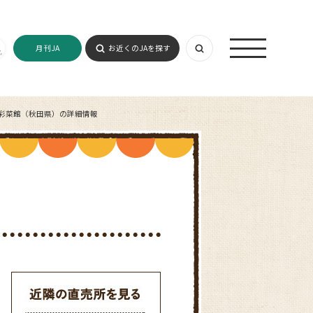
月刊JA
お近くのJAを探す
 彩菜館（秋田県）の詳細情報