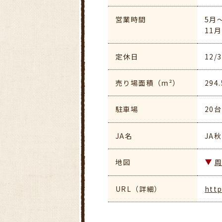
営業時間
5月～
11月
定休日
12/
売り場面積（m²）
294.
駐車場
20台
JA名
JA
地図
URL（詳細）
http