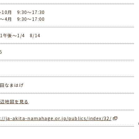
10月 9:30～17:30
～4月 9:30～17:00
31午後～1/4 8/14
5
秋田なまはげ
周辺地図を見る
://ja-akita-namahage.or.jp/publics/index/32/