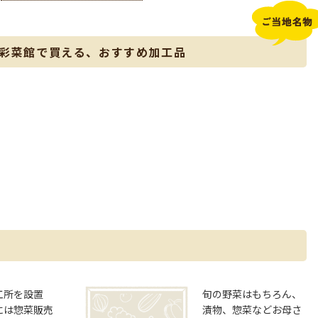
 彩菜館で買える、おすすめ加工品
工所を設置
旬の野菜はもちろん、
には惣菜販売
漬物、惣菜などお母さ