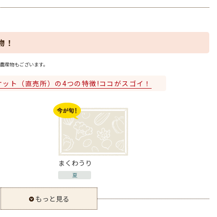
物！
農産物もございます。
ケット（直売所）の4つの特徴!ココがスゴイ！
まくわうり
夏
もっと見る