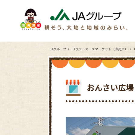
JAグループ
JAファーマーズマーケット（直売所）
おんさい広場