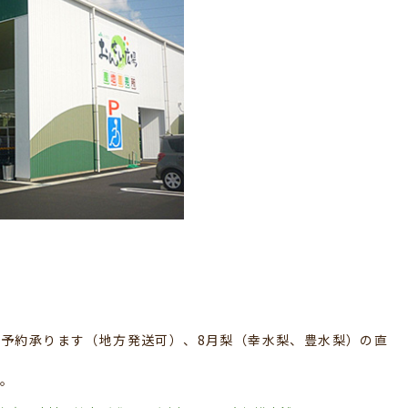
予約承ります（地方発送可）、8月梨（幸水梨、豊水梨）の直
す。