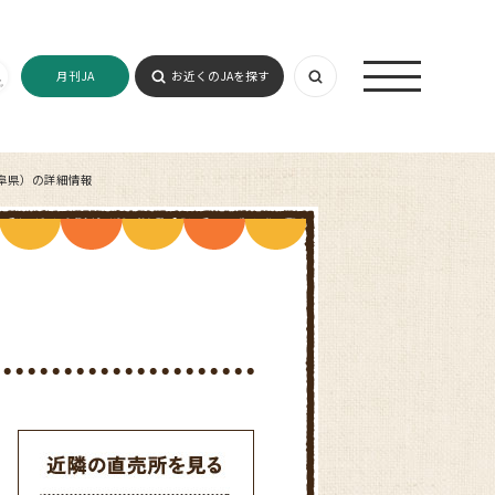
月刊JA
お近くのJAを探す
阜県）の詳細情報