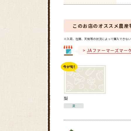
このお店のオススメ農産
※入荷、在庫、天候等の状況によって購入できない
JAファーマーズマー
梨
夏