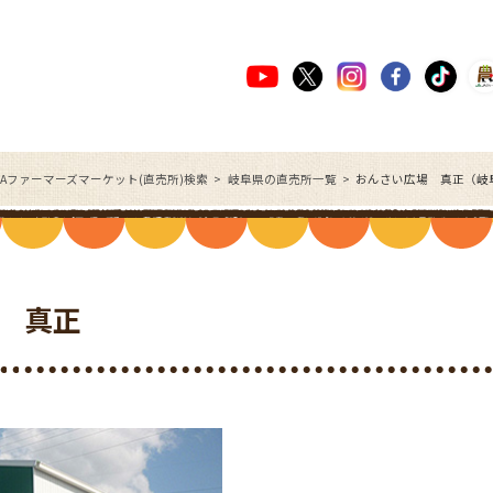
JAファーマーズマーケット(直売所)検索
岐阜県の直売所一覧
おんさい広場 真正（岐
 真正