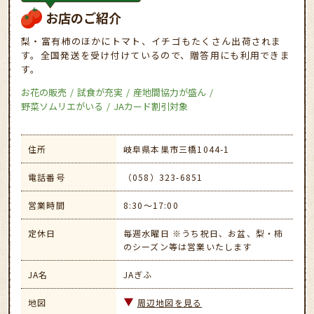
お店のご紹介
梨・富有柿のほかにトマト、イチゴもたくさん出荷されま
す。全国発送を受け付けているので、贈答用にも利用できま
す。
お花の販売
試食が充実
産地間協力が盛ん
野菜ソムリエがいる
JAカード割引対象
住所
岐阜県本巣市三橋1044-1
電話番号
（058）323-6851
営業時間
8:30～17:00
定休日
毎週水曜日 ※うち祝日、お盆、梨・柿
のシーズン等は営業いたします
JA名
JAぎふ
地図
周辺地図を見る