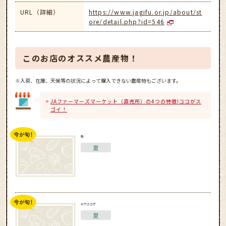
URL（詳細）
https://www.jagifu.or.jp/about/st
ore/detail.php?id=546
このお店のオススメ農産物！
※入荷、在庫、天候等の状況によって購入できない農産物もございます。
JAファーマーズマーケット（直売所）の4つの特徴!ココがス
ゴイ！
梨
夏
十六ささげ
夏