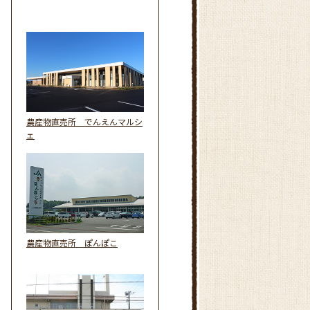
農産物直売所 でんえんマルシ
ェ
農産物直売所 ぽんぽこ