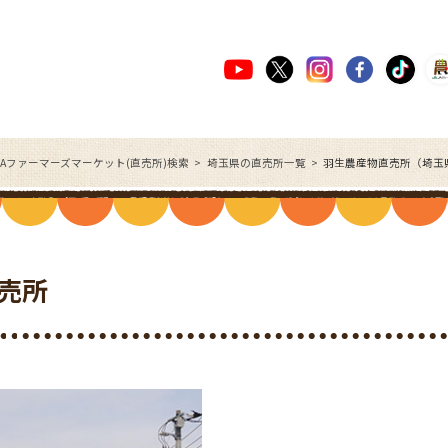
JAファーマーズマーケット(直売所)検索
埼玉県の直売所一覧
羽生農産物直売所（埼玉
売所