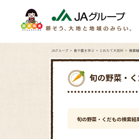
JAグループ
食や農を学ぶ
とれたて大百科
検索
旬の野菜・く
旬の野菜・くだもの検索結