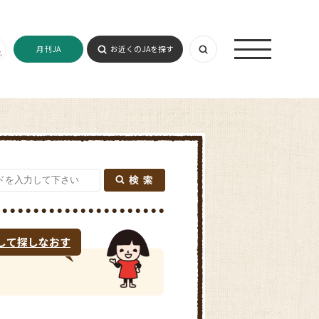
月刊JA
お近くのJAを探す
して探しなおす