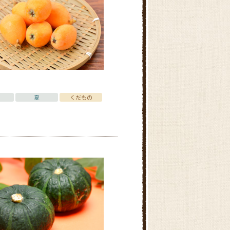
夏
くだもの