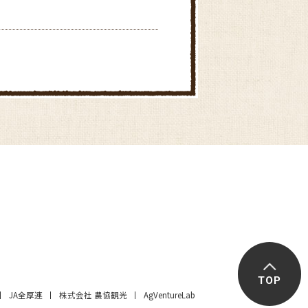
TOP
JA全厚連
株式会社 農協観光
AgVentureLab