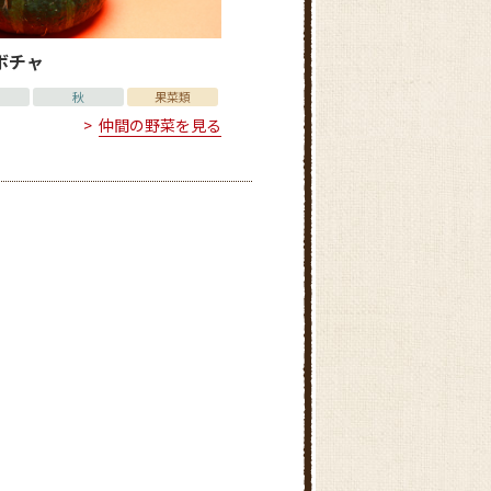
ボチャ
秋
果菜類
仲間の野菜を見る