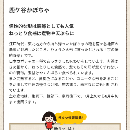
鹿ケ谷かぼちゃ
個性的な形は装飾としても人気
ねっとり食感は煮物や天ぷらに
江戸時代に東北地方から持ち帰ったかぼちゃの種を鹿ヶ谷地区の
農家が栽培したところ、ひょうたん形に育ったとされる「京の伝
統野菜」です。
日本カボチャの一種であっさりした味わいをしています。肉質は
きめ細かく、ねっとりした食感で、煮てもその形が煮くずれない
のが特徴。煮付けやてんぷらで食べられています。
また完熟すると、黄褐色になることや、ユニークな形をあること
を活用して料理の盛りつけ器、床の飾り、画材などにも利用され
ています。
主な産地は、亀岡市、綾部市、京丹後市で、7月上旬から8月中旬
まで出回ります。
教えてJA！