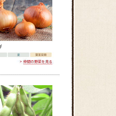
ギ
夏
葉茎菜類
仲間の野菜を見る