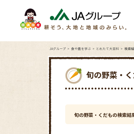
JAグループ
食や農を学ぶ
とれたて大百科
検索
旬の野菜・く
旬の野菜・くだもの検索結