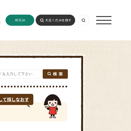
月刊JA
お近くのJAを探す
して探しなおす