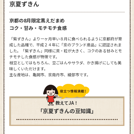
京夏ずきん
京都の8月限定黒えだまめ
コク・甘み・モチモチ食感
「紫ずきん」より一ヶ月早い８月に食べられるように京都府が育
成した品種で、平成２４年に「京のブランド産品」に認証されま
した。「紫ずきん」同様に莢・粒が大きく、コクのある甘みとモ
チモチした食感が特徴です。
枝豆としてはもちろん、豆ごはんやサラダ、かき揚げにしても美
味しくいただけます。
主な産地は、亀岡市、京南丹市、綾部市です。
教えてJA！
「京夏ずきんの豆知識」