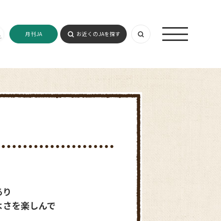
月刊JA
お近くのJAを探す
あり
よさを楽しんで