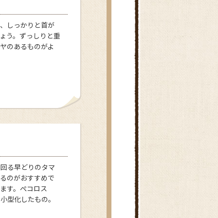
で、しっかりと首が
ょう。ずっしりと重
ヤのあるものがよ
出回る早どりのタマ
するのがおすすめで
ます。ぺコロス
で小型化したもの。
。