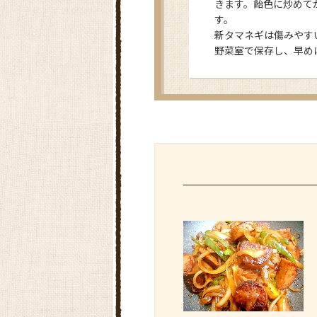
きます。飴色に炒めて
す。
新タマネギは傷みやす
野菜室で保存し、早め