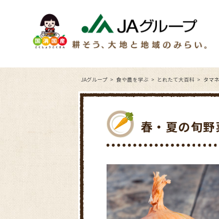
JAグループ
食や農を学ぶ
とれたて大百科
タマ
春・夏の旬野