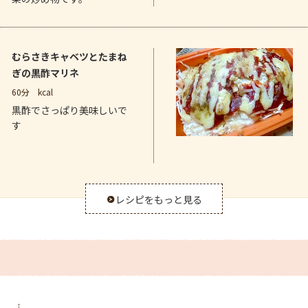
むらさきキャベツとたまね
ぎの黒酢マリネ
60分
kcal
黒酢でさっぱり美味しいで
す
レシピをもっと見る