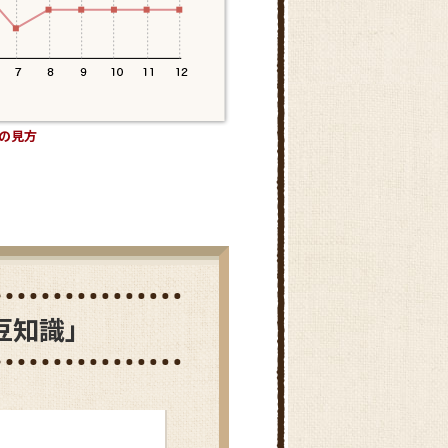
青森県
山口県
群馬県
の見方
豆知識」