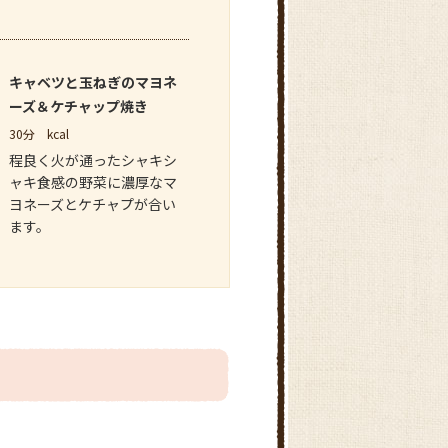
キャベツと玉ねぎのマヨネ
ーズ＆ケチャップ焼き
30分
kcal
程良く火が通ったシャキシ
ャキ食感の野菜に濃厚なマ
ヨネーズとケチャプが合い
ます。