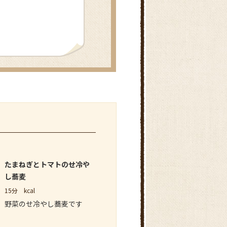
たまねぎとトマトのせ冷や
し蕎麦
15分
kcal
野菜のせ冷やし蕎麦です