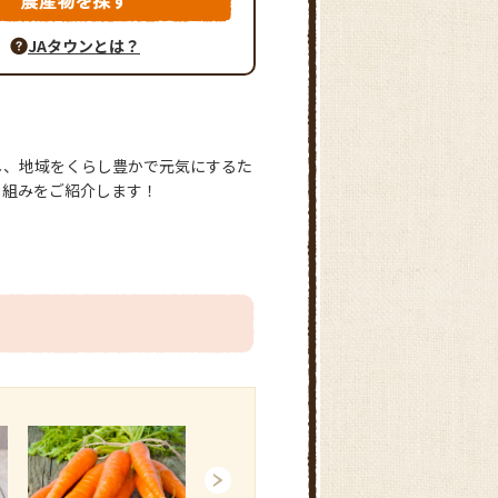
JAタウンとは？
し、地域をくらし豊かで元気にするた
り組みをご紹介します！