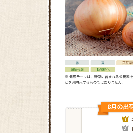
春
夏
葉茎菜
新陳代謝
動脈硬化
※ 健康テーマは、野菜に含まれる栄養素
どをお約束するものではありません。
8月の出