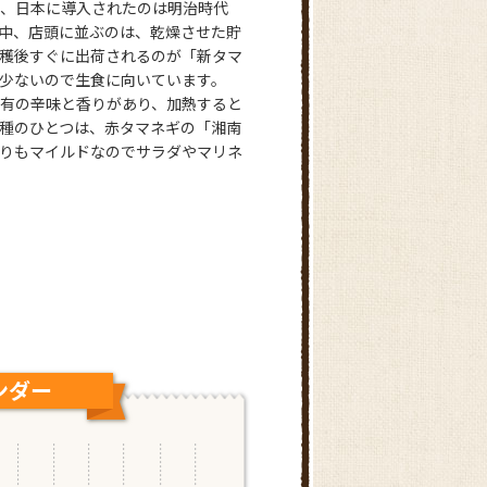
、日本に導入されたのは明治時代
中、店頭に並ぶのは、乾燥させた貯
穫後すぐに出荷されるのが「新タマ
少ないので生食に向いています。
有の辛味と香りがあり、加熱すると
種のひとつは、赤タマネギの「湘南
りもマイルドなのでサラダやマリネ
ング
ンダー
10月の出荷ランキング
北海道
兵庫県