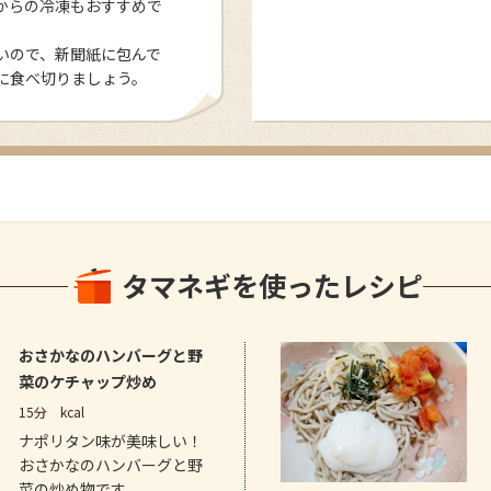
からの冷凍もおすすめで
いので、新聞紙に包んで
に食べ切りましょう。
タマネギを使ったレシピ
おさかなのハンバーグと野
菜のケチャップ炒め
15分
kcal
ナポリタン味が美味しい！
おさかなのハンバーグと野
菜の炒め物です。