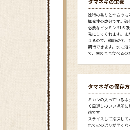
タマネギの栄養
独特の香りと辛さのも
揮発性の成分です。硫
必要なビタミンB1の
発にしてくれます。ま
えるので、動脈硬化、
期待できます。水に溶
で、生のまま食べるの
タマネギの保存方
ミカンの入っているネ
く風通しのいい場所に
適です。
スライスして冷凍して
れて火の通りが早くな