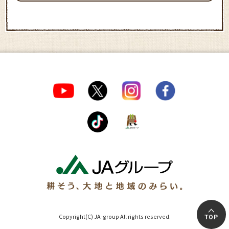
Copyright(C) JA-group All rights reserved.
TOP