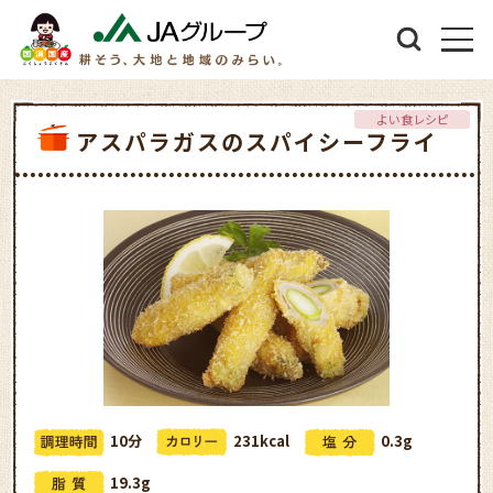
よい食レシピ
アスパラガスのスパイシーフライ
10分
231kcal
0.3g
19.3g