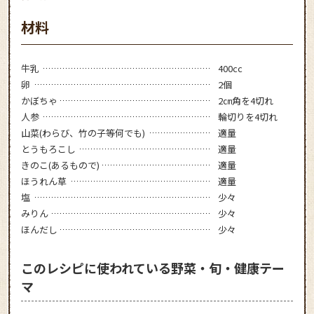
材料
牛乳
400cc
卵
2個
かぼちゃ
2㎝角を4切れ
人参
輪切りを4切れ
山菜(わらび、竹の子等何でも)
適量
とうもろこし
適量
きのこ(あるもので)
適量
ほうれん草
適量
塩
少々
みりん
少々
ほんだし
少々
このレシピに使われている野菜・旬・健康テー
マ