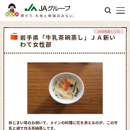
JA女性部レシピ
岩手県「牛乳茶碗蒸し」ＪＡ新い
わて女性部
秋じまい等のお祝いで、メインの料理に花を添えるのが、この牛
乳と卵で作る茶碗蒸しです。