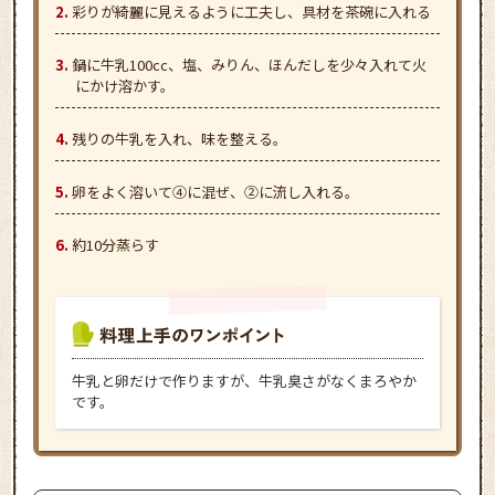
彩りが綺麗に見えるように工夫し、具材を茶碗に入れる
鍋に牛乳100cc、塩、みりん、ほんだしを少々入れて火
にかけ溶かす。
残りの牛乳を入れ、味を整える。
卵をよく溶いて④に混ぜ、②に流し入れる。
約10分蒸らす
牛乳と卵だけで作りますが、牛乳臭さがなくまろやか
です。