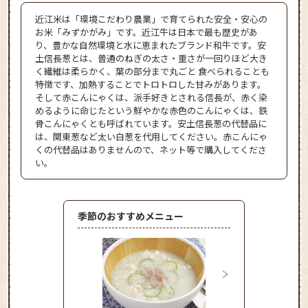
近江米は「環境こだわり農業」で育てられた安全・安心の
お米「みずかがみ」です。近江牛は日本で最も歴史があ
り、豊かな自然環境と水に恵まれたブランド和牛です。安
土信長葱とは、普通のねぎの太さ・重さが一回りほど大き
く繊維は柔らかく、葉の部分まで丸ごと 食べられることも
特徴です、加熱することでトロトロした甘みがあります。
そして赤こんにゃくは、派手好きとされる信長が、赤く染
めるように命じたという鮮やかな赤色のこんにゃくは、鉄
骨こんにゃくとも呼ばれています。安土信長葱の代替品に
は、関東葱など太い白葱を代用してください。赤こんにゃ
くの代替品はありませんので、ネット等で購入してくださ
い。
季節のおすすめメニュー