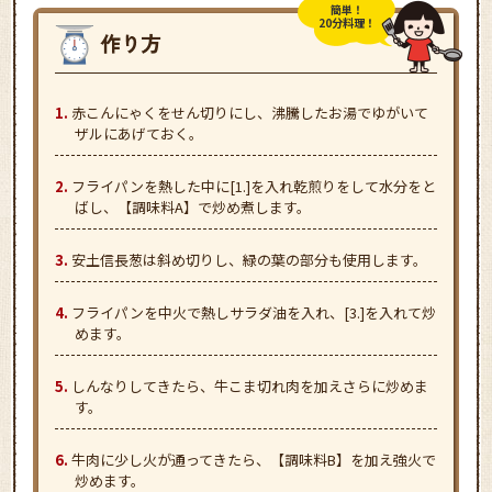
簡単！
20分料理！
赤こんにゃくをせん切りにし、沸騰したお湯でゆがいて
ザルにあげておく。
フライパンを熱した中に[1.]を入れ乾煎りをして水分をと
ばし、【調味料A】で炒め煮します。
安土信長葱は斜め切りし、緑の葉の部分も使用します。
フライパンを中火で熱しサラダ油を入れ、[3.]を入れて炒
めます。
しんなりしてきたら、牛こま切れ肉を加えさらに炒めま
す。
牛肉に少し火が通ってきたら、【調味料B】を加え強火で
炒めます。