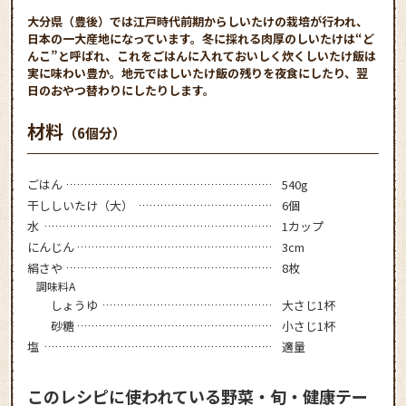
大分県（豊後）では江戸時代前期からしいたけの栽培が行われ、
日本の一大産地になっています。冬に採れる肉厚のしいたけは“ど
んこ”と呼ばれ、これをごはんに入れておいしく炊くしいたけ飯は
実に味わい豊か。地元ではしいたけ飯の残りを夜食にしたり、翌
日のおやつ替わりにしたりします。
材料
（6個分）
ごはん
540g
干ししいたけ（大）
6個
水
1カップ
にんじん
3cm
絹さや
8枚
調味料A
しょうゆ
大さじ1杯
砂糖
小さじ1杯
塩
適量
このレシピに使われている野菜・旬・健康テー