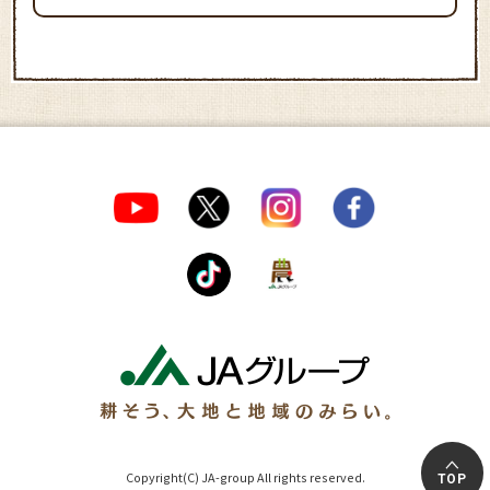
Copyright(C) JA-group All rights reserved.
TOP