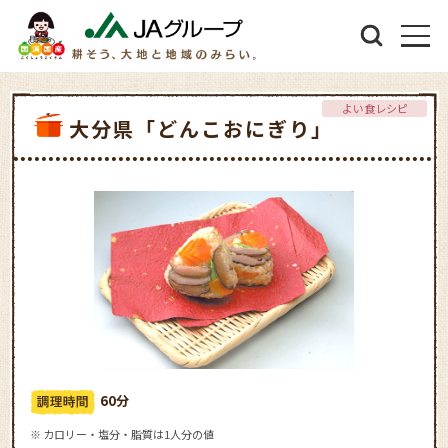
よい食レシピ
大分県「どんこおにぎり」
60分
※ カロリー・塩分・脂質は1人分の値