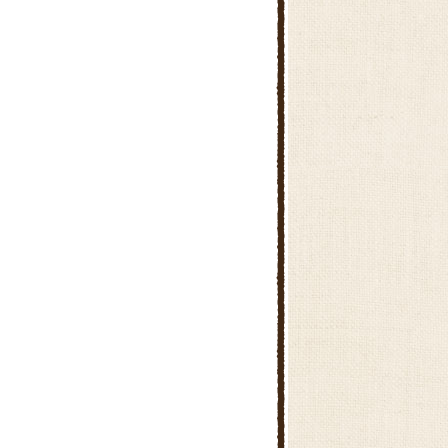
お野菜たっぷりかき揚げ
かぼちゃとれんこんのバルサミ
コサラダ
しいたけのピリ辛肉詰め