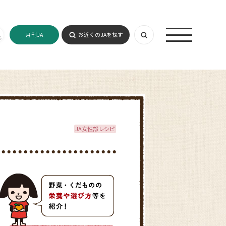
月刊JA
お近くのJAを探す
JA女性部レシピ