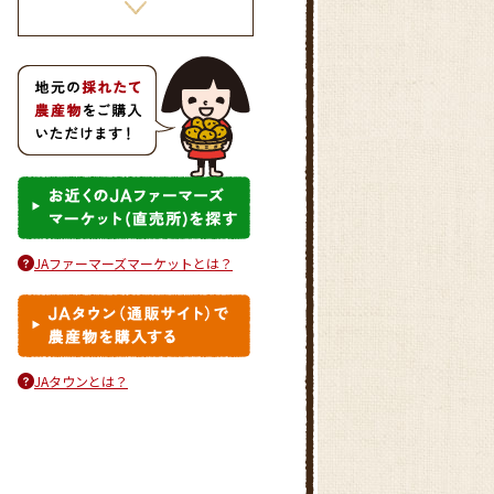
きゅうりとタコのさわやかマリ
ネ
JAファーマーズマーケットとは？
さつまいもごはん
JAタウンとは？