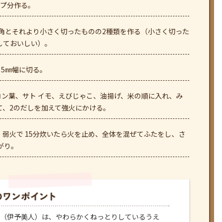
ップ分作る。
角とそれより小さく切ったものの2種類を作る（小さく切った
しておいしい）。
5㎜幅に切る。
ン葉、サト イモ、えびじゃこ、油揚げ、米の順に入れ、み
て、2のだしを加えて強火にかける。
、弱火で 15分炊いたら火を止め、全体を混ぜてふたをし、さ
がり。
（伊予美人）は、やわらかくねっとりしているうえ