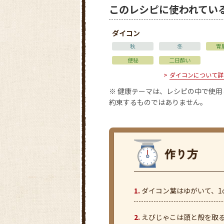
このレシピに使われてい
ダイコン
秋
冬
胃
便秘
二日酔い
ダイコンについて詳
※ 健康テーマは、レシピの中で使
約束するものではありません。
ダイコン葉はゆがいて、1
えびじゃこは頭と殻を取る