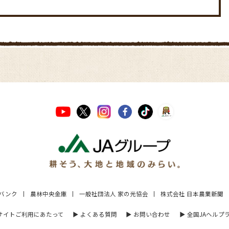
Aバンク
農林中央金庫
一般社団法人 家の光協会
株式会社 日本農業新聞
 サイトご利用にあたって
▶︎ よくある質問
▶︎ お問い合わせ
▶︎ 全国JAヘルプ