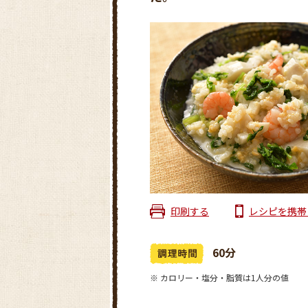
印刷する
レシピを携帯
60分
※ カロリー・塩分・脂質は1人分の値