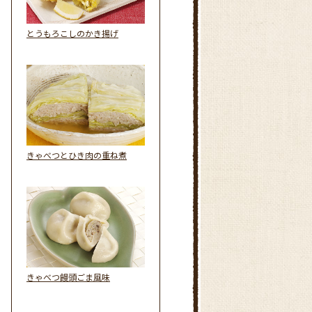
とうもろこしのかき揚げ
きゃべつとひき肉の重ね煮
きゃべつ饅頭ごま風味