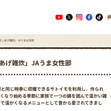
蒸しあげ雑炊」JAうま女性部
あげ雑炊」JAうま女性部
葉と同じ時季に収穫できるサトイモを利用し、作られ
寒くなり始める季節に家族で一つの鍋を囲んで温かい雑
まで温かくなるメニューとして昔から愛されてきまし