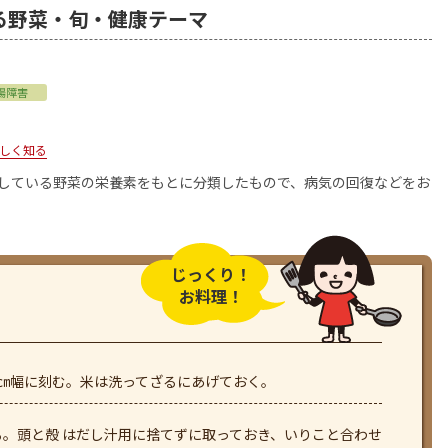
る野菜・旬・健康テーマ
腸障害
しく知る
用している野菜の栄養素をもとに分類したもので、病気の回復などをお
じっくり！
お料理！
㎝幅に刻む。米は洗ってざるにあげておく。
。頭と殻 はだし汁用に捨てずに取っておき、いりこと合わせ