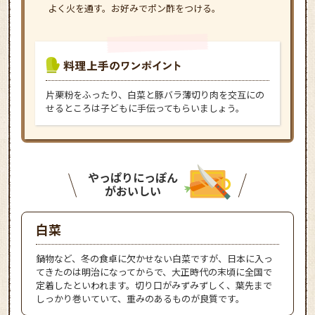
よく火を通す。お好みでポン酢をつける。
片栗粉をふったり、白菜と豚バラ薄切り肉を交互にの
せるところは子どもに手伝ってもらいましょう。
やっぱりにっぽん
がおいしい
白菜
鍋物など、冬の食卓に欠かせない白菜ですが、日本に入っ
てきたのは明治になってからで、大正時代の末頃に全国で
定着したといわれます。切り口がみずみずしく、葉先まで
しっかり巻いていて、重みのあるものが良質です。