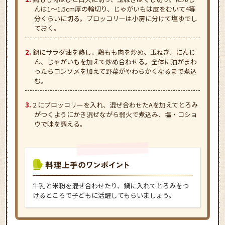
んは1～1.5cm厚の輪切り、じゃがいもは皮をむいて4等
分くらいに切る。ブロッコリーは小房に分けて塩ゆでし
ておく。
鍋にサラダ油を熱し、鶏もも肉を炒め、玉ねぎ、にんじ
ん、じゃがいもを加えて炒め合わせる。全体に油がまわ
ったらコンソメを加えて野菜がやわらかくなるまで煮込
む。
2.にブロッコリーを入れ、混ぜ合わせたAを加えてとろみ
がつくようにかき混ぜながら弱火で煮込み、塩・コショ
ウで味を調える。
牛乳と米粉を混ぜ合わせたり、鍋に入れてとろみをつ
けるところで子どもに活躍してもらいましょう。