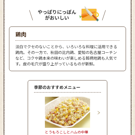
やっぱりにっぽん
がおいしい
鶏肉
淡白でクセのないことから、いろいろな料理に活用できる
鶏肉。その一方で、秋田の比内鶏、愛知の名古屋コーチン
など、コクや鶏本来の味わいが楽しめる銘柄地鶏も人気で
す。皮の毛穴が盛り上がっているものが新鮮。
季節のおすすめメニュー
とうもろこしとハムの中華
しいたけのピリ辛肉詰