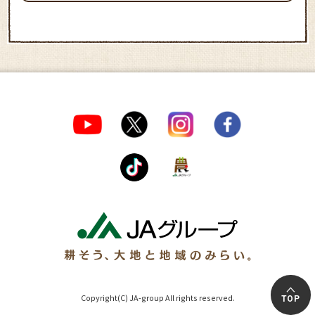
Copyright(C) JA-group All rights reserved.
TOP