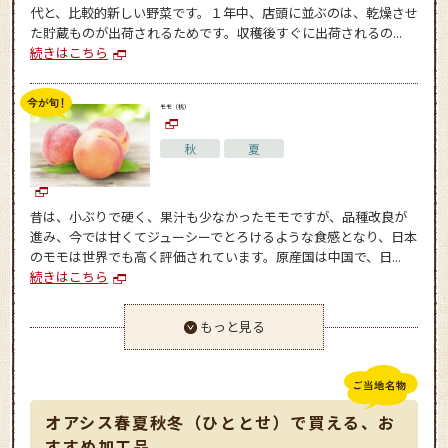
代と、比較的新しい野菜です。１年中、店頭に並ぶのは、乾燥させ
た貯蔵ものが出荷されるためです。収穫後すぐに出荷されるの...
続きはこちら
モモ（桃）
秋
夏
昔は、小ぶりで硬く、果汁も少なかったモモですが、品種改良が
進み、今では甘くてジューシーでとろけるような食感となり、日本
のモモは世界でも高く評価されています。原産国は中国で、日...
続きはこちら
もっと見る
オアシス春夏秋冬（ひととせ）で買える、お
すすめ加工品