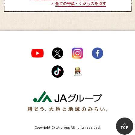
全ての野菜・くだものを探す
Copyright(C) JA-group All rights reserved.
TOP