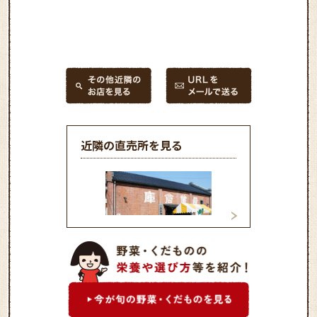
近隣の直売所を見る
オアシス洞門店
築東ふれあい市