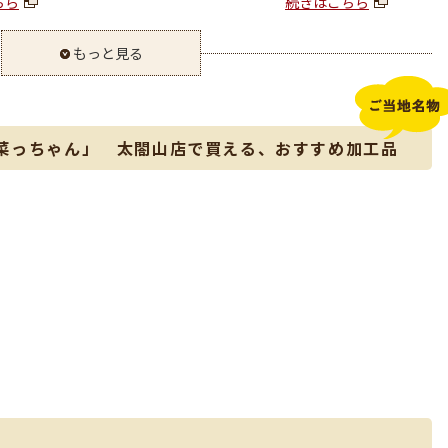
ちら
続きはこちら
もっと見る
菜っちゃん」 太閤山店で買える、おすすめ加工品