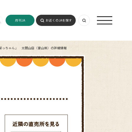
月刊JA
お近くのJAを探す
菜っちゃん」 太閤山店（富山県）の詳細情報