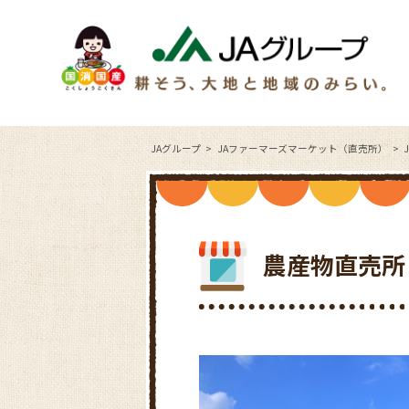
JAグループ
JAファーマーズマーケット（直売所）
農産物直売所