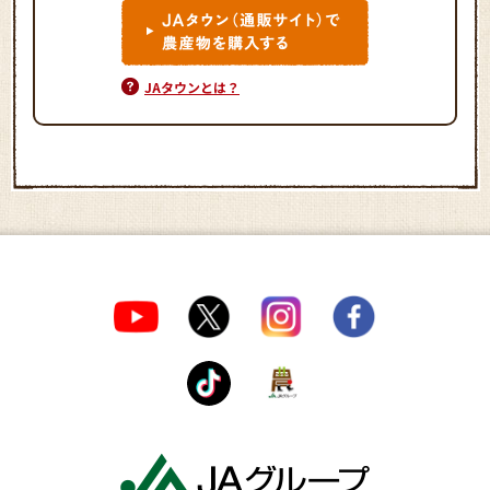
JAタウンとは？