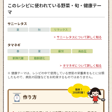
このレシピに使われている野菜・旬・健康テー
マ
サニーレタス
夏
秋
リラックス
サニーレタスについて詳しく知る
タマネギ
春
夏
疲労
高血圧
新陳代謝
動脈硬化
タマネギについて詳しく知る
※ 健康テーマは、レシピの中で使用している野菜の栄養素をもとに分類
したもので、病気の回復などをお約束するものではありません。
簡単！
20分料理！