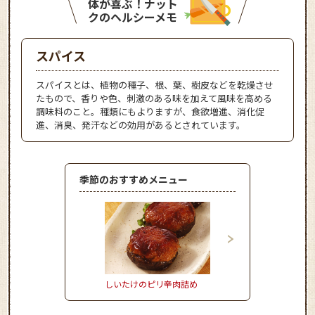
体が喜ぶ！ナット
クのヘルシーメモ
スパイス
スパイスとは、植物の種子、根、葉、樹皮などを乾燥させ
たもので、香りや色、刺激のある味を加えて風味を高める
調味料のこと。種類にもよりますが、食欲増進、消化促
進、消臭、発汗などの効用があるとされています。
季節のおすすめメニュー
しいたけのピリ辛肉詰め
かぼちゃとれんこんの
サミコサラダ