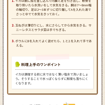
イカは胴に指を差し込んで内臓と足を引き出し、軟骨を
取り除いたら水洗いをして水気をきる。胴は7～8mm幅
の輪切り、足は2～3本ずつに切り離してAを入れた湯で
さっとゆでて水気をきっておく。
玉ねぎは薄切りにし、水にさらしてから水気をきる。サ
ニーレタスとサラダ菜は手でちぎる。
ボウルにBを入れてよく混ぜたら、1.と2.を入れて手であ
える。
イカは調理する前に水ではなく薄い塩水で洗いましょ
う。そうすることで水っぽくならずに鮮度も落ちにく
くなります。