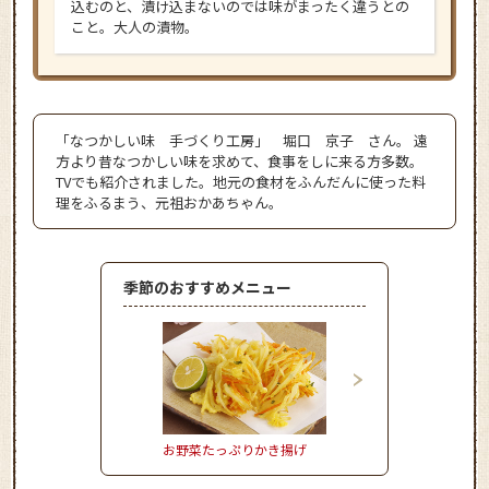
込むのと、漬け込まないのでは味がまったく違うとの
こと。大人の漬物。
「なつかしい味 手づくり工房」 堀口 京子 さん。 遠
方より昔なつかしい味を求めて、食事をしに来る方多数。
TVでも紹介されました。地元の食材をふんだんに使った料
理をふるまう、元祖おかあちゃん。
季節のおすすめメニュー
お野菜たっぷりかき揚げ
かぼちゃのとろーりク
ムコロッケ