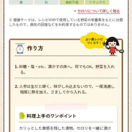
春
秋
食欲不振
リラックス
セロリについて詳しく知る
※ 健康テーマは、レシピの中で使用している野菜の栄養素をもとに分類
したもので、病気の回復などをお約束するものではありません。
よい食レシピ
つくろう！
砂糖・塩・etc、酒かすの床へ。何でもOK。野菜を入れ
る。
人参は生だと硬く、味がしみ込まないので、一度湯通し
程度に熱を加え、さましてから入れる。
カリッとした食感を残した漬物。セロリを一緒に漬け