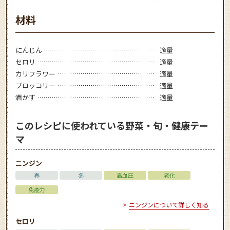
材料
にんじん
適量
セロリ
適量
カリフラワー
適量
ブロッコリー
適量
酒かす
適量
このレシピに使われている野菜・旬・健康テー
マ
ニンジン
春
冬
高血圧
老化
免疫力
ニンジンについて詳しく知る
セロリ