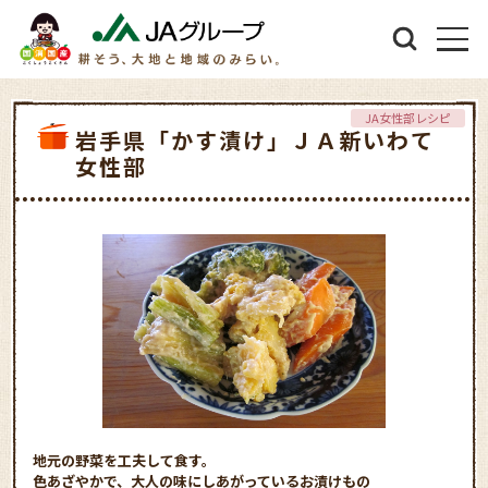
JA女性部レシピ
岩手県「かす漬け」ＪＡ新いわて
女性部
地元の野菜を工夫して食す。
色あざやかで、大人の味にしあがっているお漬けもの