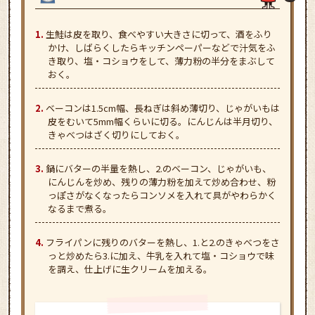
生鮭は皮を取り、食べやすい大きさに切って、酒をふり
かけ、しばらくしたらキッチンペーパーなどで汁気をふ
き取り、塩・コショウをして、薄力粉の半分をまぶして
おく。
ベーコンは1.5cm幅、長ねぎは斜め薄切り、じゃがいもは
皮をむいて5mm幅くらいに切る。にんじんは半月切り、
きゃべつはざく切りにしておく。
鍋にバターの半量を熱し、2.のベーコン、じゃがいも、
にんじんを炒め、残りの薄力粉を加えて炒め合わせ、粉
っぽさがなくなったらコンソメを入れて具がやわらかく
なるまで煮る。
フライパンに残りのバターを熱し、1.と2.のきゃべつをさ
っと炒めたら3.に加え、牛乳を入れて塩・コショウで味
を調え、仕上げに生クリームを加える。