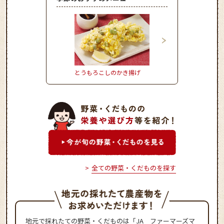
とうもろこしのかき揚げ
きゅうりとタコのさわ
マリネ
全ての野菜・くだものを探す
地元で採れたての野菜・くだものは「JA ファーマーズマ